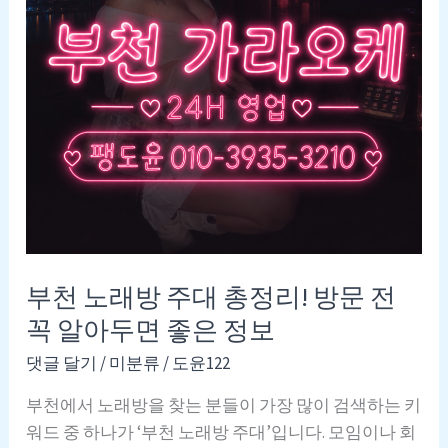
부천 노래방 주대 총정리! 방문 전
꼭 알아두면 좋은 정보
댓글 달기
/
미분류
/
도윤122
부천에서 노래방을 찾는 분들이 가장 많이 검색하는 키
워드 중 하나가 ‘부천 노래방 주대’입니다. 모임이나 회