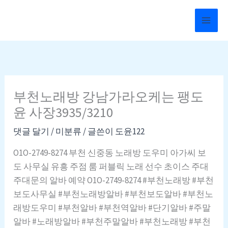
콘
텐
츠
로
건
너
뛰
부천노래방 강남가라오케는 팽도
기
윤 사장3935/3210
댓글 달기
/
미분류
/ 글쓴이
도윤122
O1O-2749-8274 부천 신중동 노래방 도우미 아가씨 보
도 사무실 유흥 주점 룸 퍼블릭 노래 선수 초이스 주대
주대문의 알바 예약 O1O-2749-8274 #부천노래방 #부천
보도사무실 #부천노래방알바 #부천보도알바 #부천노
래방도우미 #부천알바 #부천역알바 #단기알바 #주말
알바 #노래방알바 #부천주말알바 #부천노래방 #부천